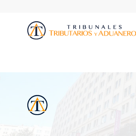
Presione ENTER para buscar o ESC p