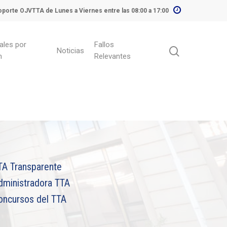
porte OJVTTA de Lunes a Viernes entre las 08:00 a 17:00
ales por
Fallos
Noticias
n
Relevantes
TA Transparente
dministradora TTA
oncursos del TTA