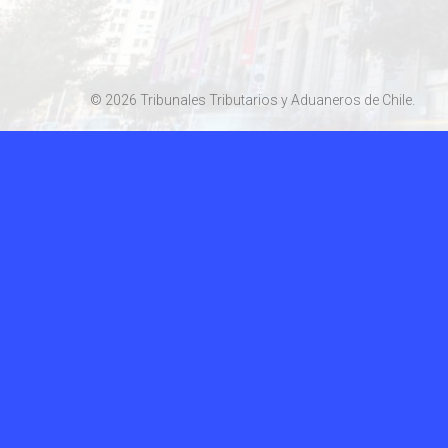
© 2026 Tribunales Tributarios y Aduaneros de Chile.